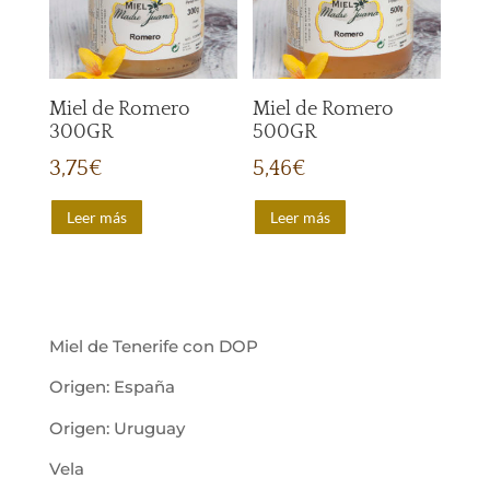
Miel de Romero
Miel de Romero
300GR
500GR
3,75
€
5,46
€
Leer más
Leer más
Miel de Tenerife con DOP
Origen: España
Origen: Uruguay
Vela