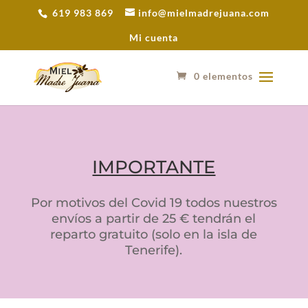
619 983 869
info@mielmadrejuana.com
Mi cuenta
0 elementos
IMPORTANTE
Por motivos del Covid 19 todos nuestros
envíos a partir de 25 € tendrán el
reparto gratuito (solo en la isla de
Tenerife).