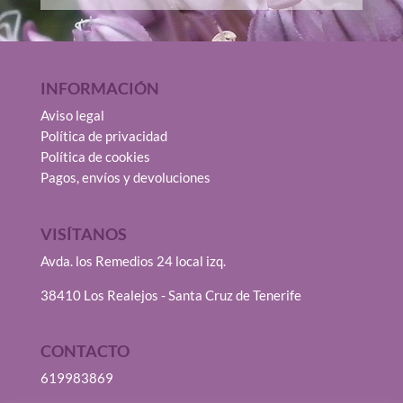
INFORMACIÓN
Aviso legal
Política de privacidad
Política de cookies
Pagos, envíos y devoluciones
VISÍTANOS
Avda. los Remedios 24 local izq.
38410 Los Realejos - Santa Cruz de Tenerife
CONTACTO
619983869