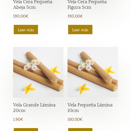
Vela Cera Pequeña
Vela Cera Pequeña
Abeja 5cm
Figura 5cm
190,00
€
190,00
€
Leer más
Leer más
Vela Grande Lámina
Vela Pequeña Lámina
20cm
10cm
1,90
€
150,00
€