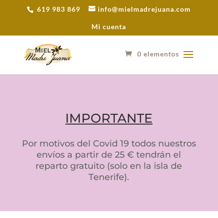
619 983 869
info@mielmadrejuana.com
Mi cuenta
0 elementos
IMPORTANTE
Por motivos del Covid 19 todos nuestros
envíos a partir de 25 € tendrán el
reparto gratuito (solo en la isla de
Tenerife).