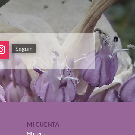
Seguir
MI CUENTA
Mi cuenta