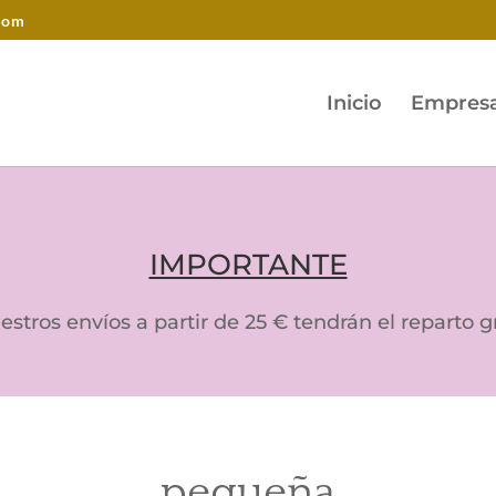
com
Inicio
Empres
IMPORTANTE
tros envíos a partir de 25 € tendrán el reparto gra
pequeña