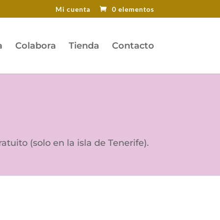
Mi cuenta
0 elementos
a
Colabora
Tienda
Contacto
tuito (solo en la isla de Tenerife).