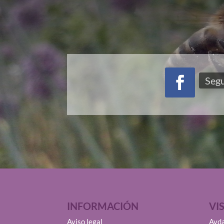
Segu
INFORMACIÓN
VI
Aviso legal
Avda