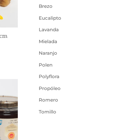
Brezo
Eucalipto
Lavanda
5cm
Mielada
Naranjo
Polen
Polyflora
Propóleo
Romero
Tomillo