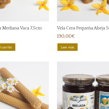
a Mediana Vaca 7,5cm
Vela Cera Pequeña Abeja 
190,00
€
l carrito
Leer más