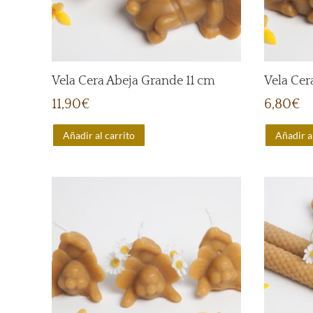
Vela Cera Abeja Grande 11 cm
Vela Cer
11,90
€
6,80
€
Añadir al carrito
Añadir a