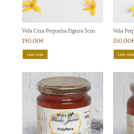
Vela Cera Pequeña Figura 5cm
Vela Pe
190,00
€
150,00
Leer más
Leer má