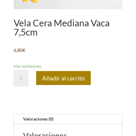
Vela Cera Mediana Vaca
7,5cm
6,80
€
Hay existencias
Vela
Añadir al carrito
Cera
Mediana
Vaca
7,5cm
cantidad
Valoraciones (0)
Valoraciones