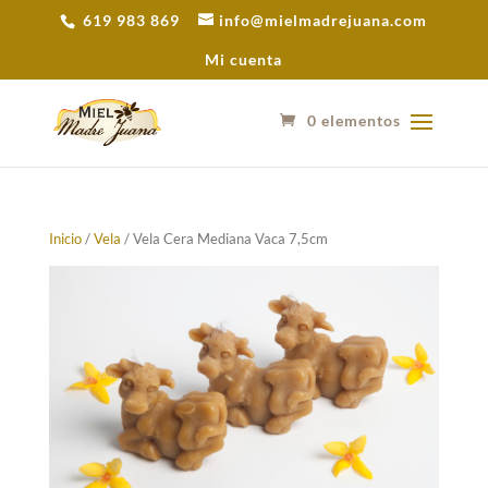
619 983 869
info@mielmadrejuana.com
Mi cuenta
0 elementos
Inicio
/
Vela
/ Vela Cera Mediana Vaca 7,5cm