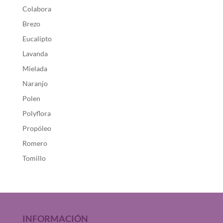
Colabora
Brezo
Eucalipto
Lavanda
Mielada
Naranjo
Polen
Polyflora
Propóleo
Romero
Tomillo
INFORMACIÓN