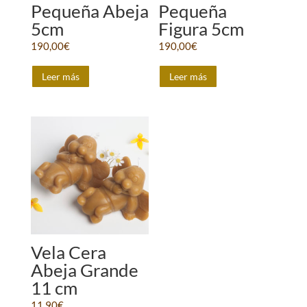
Pequeña Abeja
Pequeña
5cm
Figura 5cm
190,00
€
190,00
€
Leer más
Leer más
Vela Cera
Abeja Grande
11 cm
11,90
€