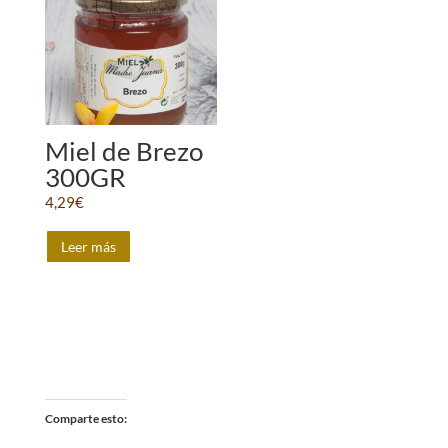
Miel de Brezo
300GR
4,29
€
Leer más
Comparte esto: