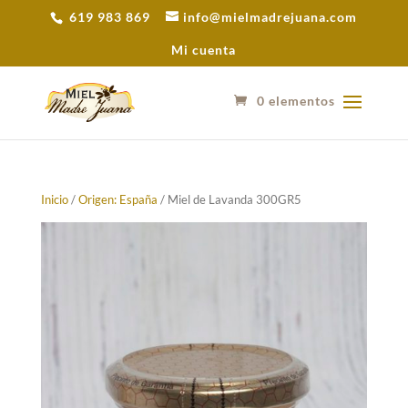
619 983 869
info@mielmadrejuana.com
Mi cuenta
0 elementos
Inicio
/
Origen: España
/ Miel de Lavanda 300GR5