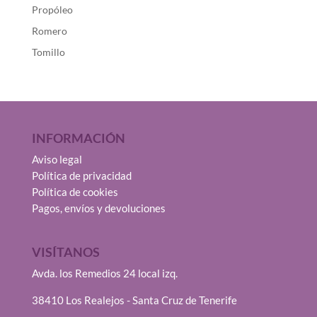
Propóleo
Romero
Tomillo
INFORMACIÓN
Aviso legal
Política de privacidad
Política de cookies
Pagos, envíos y devoluciones
VISÍTANOS
Avda. los Remedios 24 local izq.
38410 Los Realejos - Santa Cruz de Tenerife