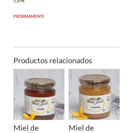
5,89
€
PRÓXIMAMENTE
Productos relacionados
Miel de
Miel de