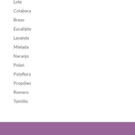
Lote
Colabora
Brezo
Eucalipto
Lavanda
Mielada
Naranjo
Polen
Polyflora
Propóleo
Romero
Tomillo